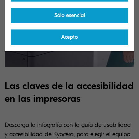
Sólo esencial
Acepto
Las claves de la accesibilidad
en las impresoras
Descarga la infografía con la guía de usabilidad
y accesibilidad de Kyocera, para elegir el equipo