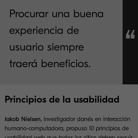
Procurar una buena
experiencia de
usuario siempre
traerá beneficios.
Principios de la usabilidad
Jakob Nielsen
, investigador danés en interacción
humano-computadora, propuso 10 principios de
usabilidad web que todos los sitios deben seguir