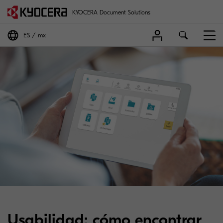
KYOCERA Document Solutions
ES
mx
Usabilidad: cómo encontrar