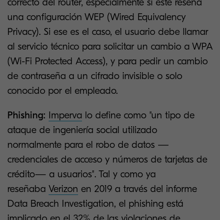
correcto del router, especialmente si este reseña
una configuración WEP (Wired Equivalency
Privacy). Si ese es el caso, el usuario debe llamar
al servicio técnico para solicitar un cambio a WPA
(Wi-Fi Protected Access), y para pedir un cambio
de contraseña a un cifrado invisible o solo
conocido por el empleado.
Phishing:
Imperva
lo define como "un tipo de
ataque de ingeniería social utilizado
normalmente para el robo de datos —
credenciales de acceso y números de tarjetas de
crédito— a usuarios". Tal y como ya
reseñaba
Verizon
en 2019 a través del informe
Data Breach Investigation, el phishing está
implicado en el 32% de las violaciones de