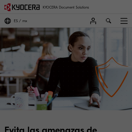
KYOCERA Document Solutions
ES
mx
Evita las amenazas de