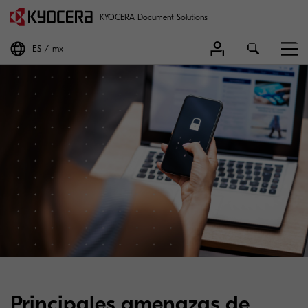
KYOCERA Document Solutions
ES
mx
Principales amenazas de