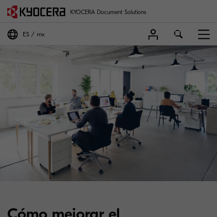
KYOCERA Document Solutions
ES
mx
Cómo mejorar el