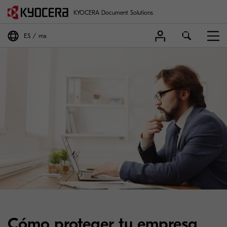
KYOCERA Document Solutions
ES
mx
Cómo proteger tu empresa