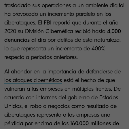
trasladado sus operaciones a un ambiente digital
ha provocado un incremento paralelo en los
ciberataques. El FBI reportó que durante el año
2020 su División Cibernética recibió hasta
4,000
denuncias al día
por delitos de esta naturaleza,
lo que representa un incremento de 400%
respecto a periodos anteriores.
Al ahondar en la importancia de
defenderse de
los ataques cibernéticos
está el hecho de que
vulneran a las empresas en múltiples frentes. De
acuerdo con informes del gobierno de Estados
Unidos, el robo a negocios como resultado de
ciberataques representa a las empresas una
pérdida por encima de los
160.000 millones de