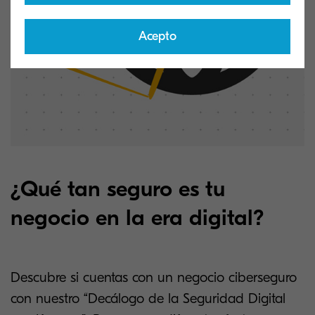
Acepto
¿Qué tan seguro es tu
negocio en la era digital?
Descubre si cuentas con un negocio ciberseguro
con nuestro “Decálogo de la Seguridad Digital