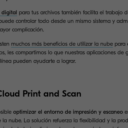
digital
para tus archivos también facilita el trabajo 
 puede controlar todo desde un mismo sistema y admi
ayor complicación.
isten
muchos más beneficios de utilizar la nube
para 
vos, les compartimos lo que nuestras aplicaciones de 
ínea pueden ayudarte a lograr.
loud Print and Scan
sible
optimizar el entorno de impresión y escaneo
e
 la nube. La solución refuerza la flexibilidad y la pro