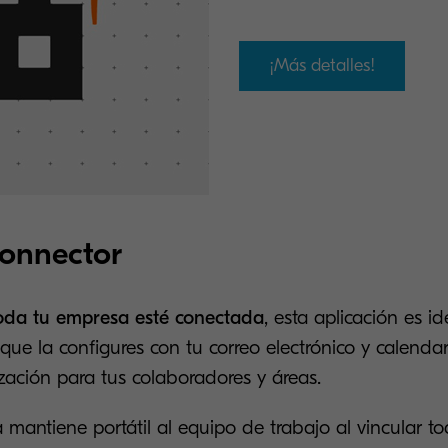
¡Más detalles!
onnector
oda tu empresa esté conectada
, esta aplicación es i
 que la configures con tu correo electrónico y calendar
nización para tus colaboradores y áreas.
 mantiene portátil al equipo de trabajo al vincular to