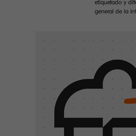
etiquetado y dif
general de la i