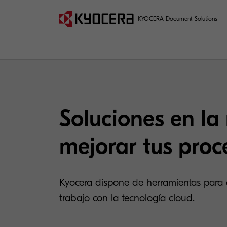
KYOCERA Document Solutions
Soluciones en la
mejorar tus proc
Kyocera dispone de herramientas para ag
trabajo con la tecnología cloud.