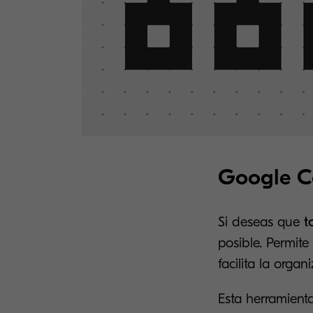
Google C
Si deseas que
t
posible. Permite
facilita la orga
Esta herramienta