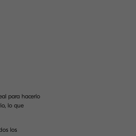
deal para hacerlo
io, lo que
dos los