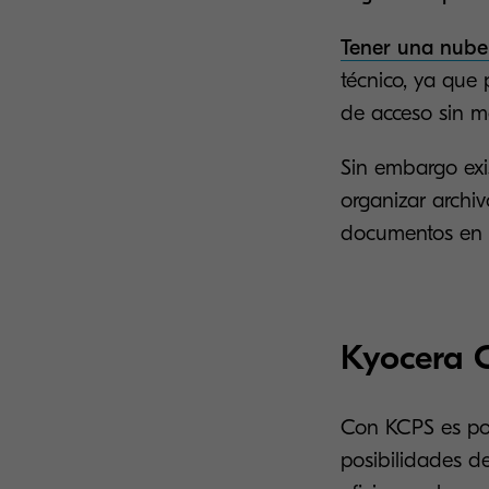
Tener una
nube 
técnico, ya que
de acceso sin m
Sin embargo ex
organizar archi
documentos en l
Kyocera C
Con KCPS es po
posibilidades de