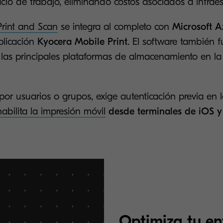
acio de trabajo, eliminando costos asociados a infraes
rint and Scan
se integra al completo con
Microsoft A
plicación
Kyocera Mobile Print
. El software también 
las principales plataformas de almacenamiento en l
por usuarios o grupos, exige autenticación previa en l
habilita la impresión móvil
desde terminales de iOS 
Optimiza tu en