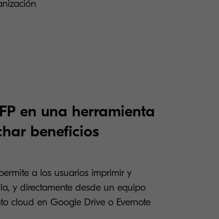
anización
MFP en una herramienta
har beneficios
rmite a los usuarios imprimir y
lla, y directamente desde un equipo
o cloud en Google Drive o Evernote