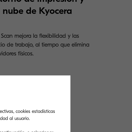
a nube de Kyocera
Scan mejora la flexibilidad y las
io de trabajo, al tiempo que elimina
idores físicos.
ctivas, cookies estadísticas
dad al usuario.