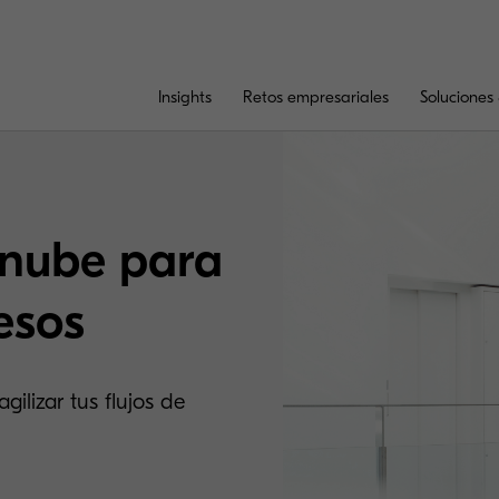
Insights
Retos empresariales
Soluciones 
 nube para
esos
ilizar tus flujos de