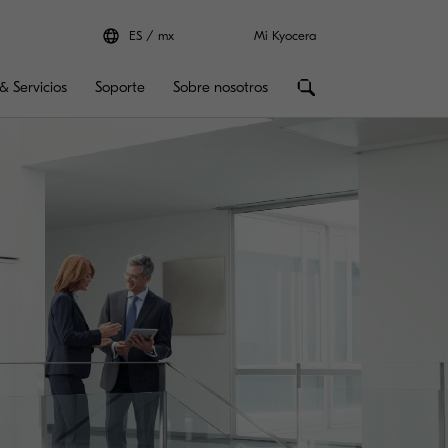
ES
mx
Mi Kyocera
& Servicios
Soporte
Sobre nosotros