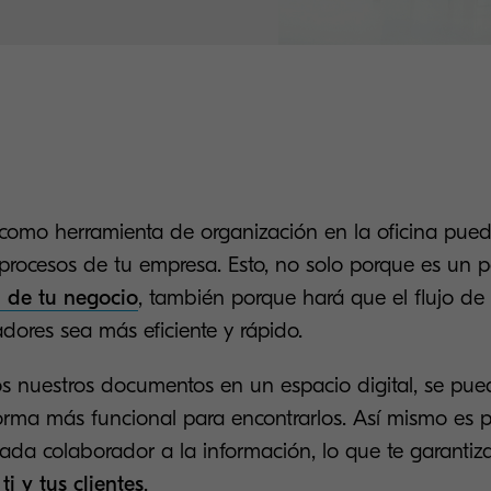
e como herramienta de organización en la oficina pued
s procesos de tu empresa. Esto, no solo porque es un 
n de tu negocio
, también porque hará que el flujo de 
dores sea más eficiente y rápido.
nuestros documentos en un espacio digital, se pue
forma más funcional para encontrarlos. Así mismo es p
cada colaborador a la información, lo que te garantiz
i y tus clientes
.