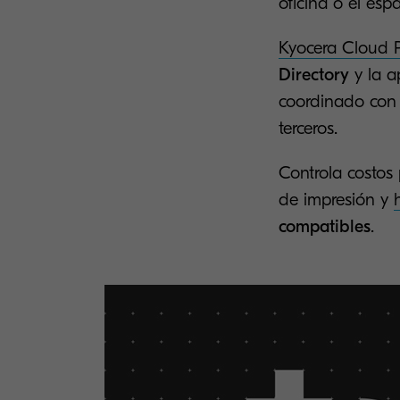
oficina o el esp
Kyocera Cloud P
Directory
y la a
coordinado con 
terceros.
Controla costos 
de impresión y
compatibles
.