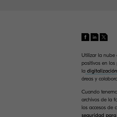
Utilizar la nub
positivos en lo
la
digitalizació
áreas y colabora
Cuando tenemos 
archivos de la 
los accesos de 
seguridad para t