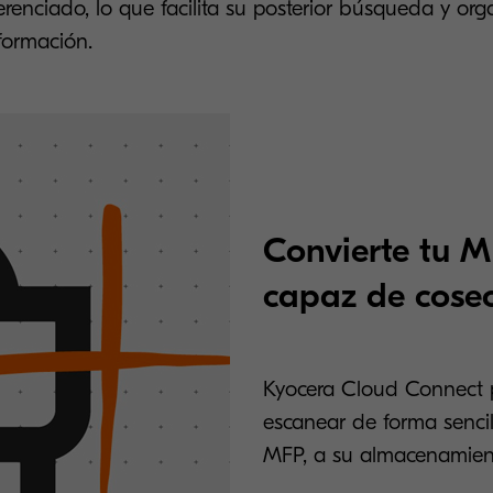
erenciado, lo que facilita su posterior búsqueda y org
nformación.
Convierte tu 
capaz de cosec
Kyocera Cloud Connect pe
escanear de forma senci
MFP, a su almacenamient