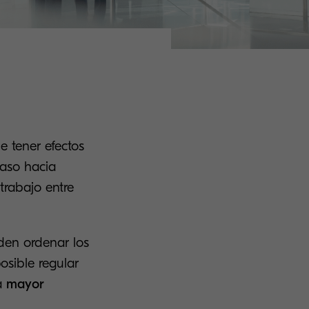
e tener efectos
paso hacia
trabajo entre
den ordenar los
osible regular
a
mayor