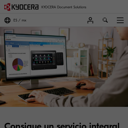
KYOCERA Document Solutions
ES
mx
Consigue un servicio integral