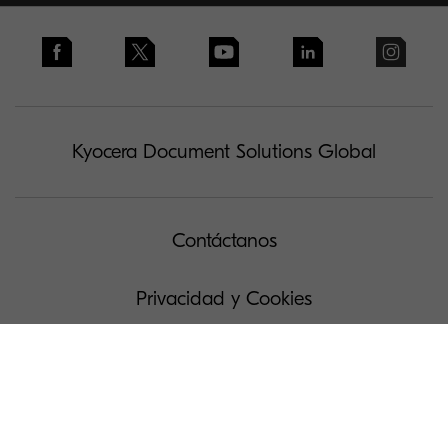
Kyocera Document Solutions Global
Contáctanos
Privacidad y Cookies
Solicitud de acceso a Datos Personales
Condiciones de uso