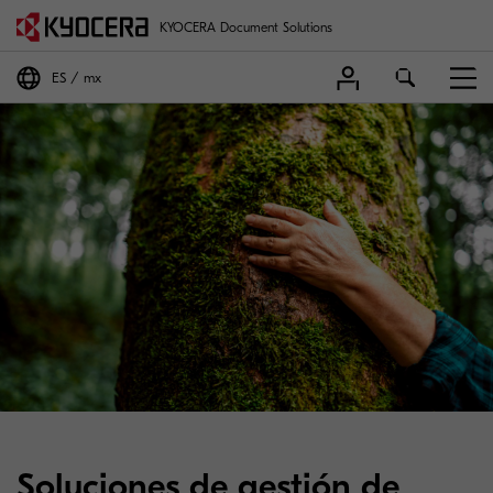
KYOCERA Document Solutions
ES
mx
Soluciones de gestión de