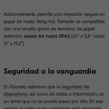
Adicionalmente, permite una impresión segura en
papel de hasta 360g/m2. También es compatible
con una amplia gama de tamaños de papel
estándar:
desde A6 hasta SRA3
(4,1’’ x 5,8’’ hasta
13’’ x 19,2’’).
Seguridad a la vanguardia
En Kyocera sabemos que la
seguridad de
dispositivos
, así como de datos e información, es
un tema que no se puede pasar por alto. En ese
sentido nuestra nueva impresora está equipada